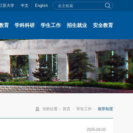
江苏大学
|
中文
|
English
教育
学科科研
学生工作
招生就业
安全教育
当前位置：
首页
·
学生工作
·
规章制度
2025-04-02