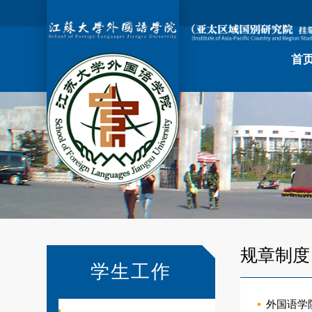
首
规章制度
学生工作
外国语学