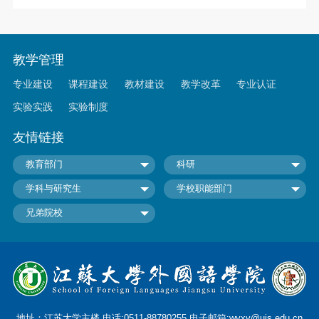
教学管理
专业建设
课程建设
教材建设
教学改革
专业认证
实验实践
实验制度
友情链接
教育部门
科研
学科与研究生
学校职能部门
兄弟院校
地址：江苏大学主楼 电话:0511-88780255 电子邮箱:wyxy@ujs.edu.cn