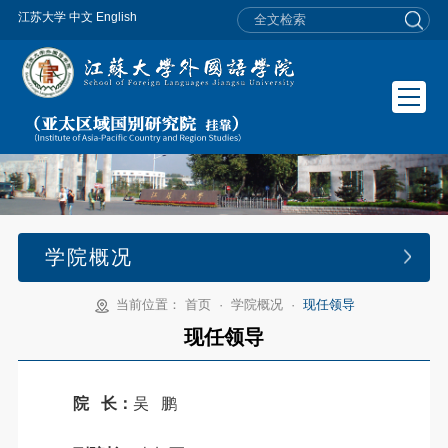
江苏大学
中文
English
学院概况
当前位置：
首页
·
学院概况
·
现任领导
现任领导
院 长：
吴 鹏