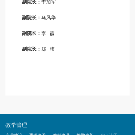
副院长：
李加军
副院长：
马风华
副院长：
李 霞
副院长：
郑 玮
教学管理