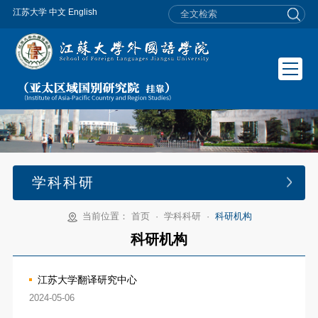
江苏大学
中文
English
学科科研
当前位置：
首页
·
学科科研
·
科研机构
科研机构
江苏大学翻译研究中心
2024-05-06